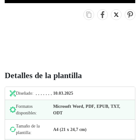
Detalles de la plantilla
Diseñado:
10.03.2025
Formatos
Microsoft Word, PDF, EPUB, TXT,
disponibles:
ODT
Tamaño de la
А4 (21 х 24,7 cm)
plantilla: