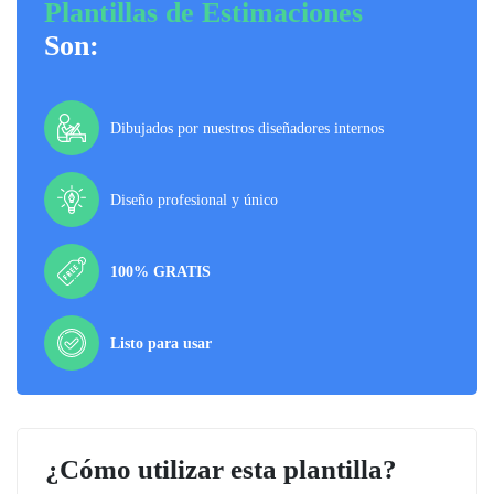
Plantillas de Estimaciones
Son:
Dibujados por nuestros diseñadores internos
Diseño profesional y único
100% GRATIS
Listo para usar
¿Cómo utilizar esta plantilla?