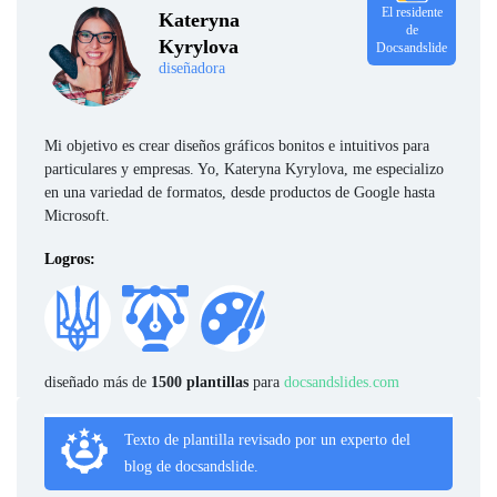
El residente
Kateryna
de
Kyrylova
Docsandslide
diseñadora
Mi objetivo es crear diseños gráficos bonitos e intuitivos para
particulares y empresas. Yo, Kateryna Kyrylova, me especializo
en una variedad de formatos, desde productos de Google hasta
Microsoft.
Logros:
diseñado más de
1500 plantillas
para
docsandslides.com
Texto de plantilla revisado por un experto del
blog de docsandslide.