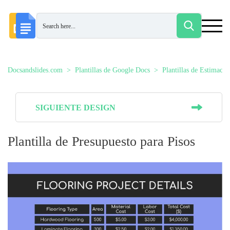
Docsandslides.com
Plantillas de Google Docs
Plantillas de Estimacio
SIGUIENTE DESIGN
Plantilla de Presupuesto para Pisos