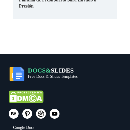
Presión
DOCS&
SLIDES
Free Docs & Slides Templates
Google Docs