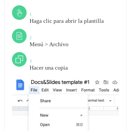
Paso
1
Haga clic para abrir la plantilla
Paso
2
Menú > Archivo
Paso
3
Hacer una copia