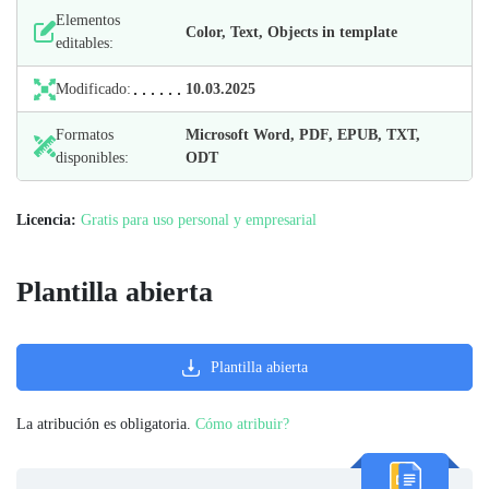
Elementos
Color, Text, Objects in template
editables:
Modificado:
10.03.2025
Formatos
Microsoft Word, PDF, EPUB, TXT,
disponibles:
ODT
Licencia:
Gratis para uso personal y empresarial
Plantilla abierta
Plantilla abierta
La atribución es obligatoria.
Cómo atribuir?