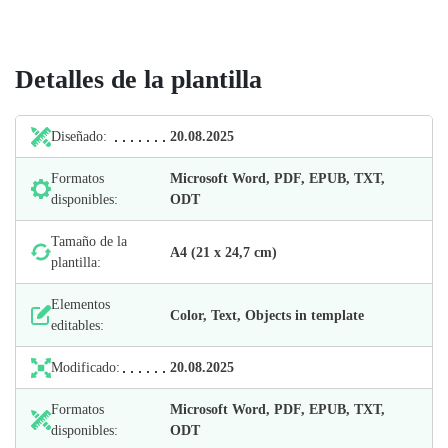
Detalles de la plantilla
Diseñado:
20.08.2025
Formatos
Microsoft Word, PDF, EPUB, TXT,
disponibles:
ODT
Tamaño de la
А4 (21 х 24,7 cm)
plantilla:
Elementos
Color, Text, Objects in template
editables:
Modificado:
20.08.2025
Formatos
Microsoft Word, PDF, EPUB, TXT,
disponibles:
ODT