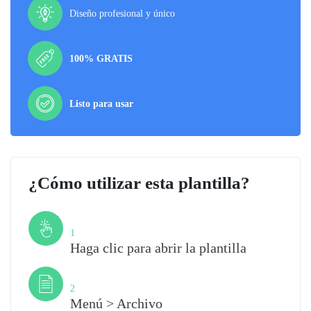
Diseño profesional y único
100% GRATIS
Listo para usar
¿Cómo utilizar esta plantilla?
Paso
1
Haga clic para abrir la plantilla
Paso
2
Menú > Archivo