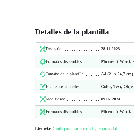
Detalles de la plantilla
Diseñado:
28.11.2023
Formatos disponibles:
Microsoft Word,
Tamaño de la plantilla:
А4 (21 х 24,7 cm)
Elementos editables:
Color, Text, Objec
Modificado:
09.07.2024
Formatos disponibles:
Microsoft Word,
Licencia:
Gratis para uso personal y empresarial