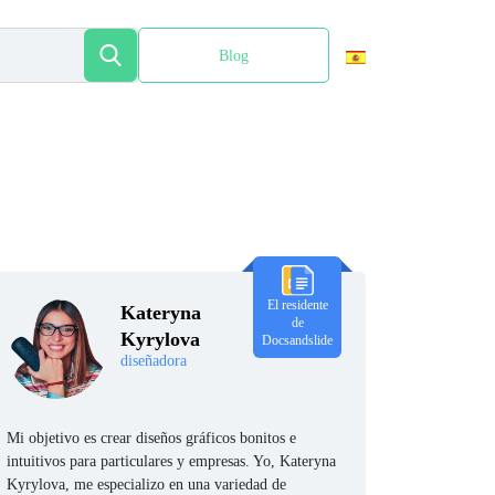
Blog
English
El residente
Kateryna
de
Kyrylova
Docsandslide
diseñadora
Mi objetivo es crear diseños gráficos bonitos e
intuitivos para particulares y empresas. Yo, Kateryna
Kyrylova, me especializo en una variedad de