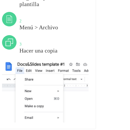
plantilla
Paso
2
Menú > Archivo
Paso
3
Hacer una copia