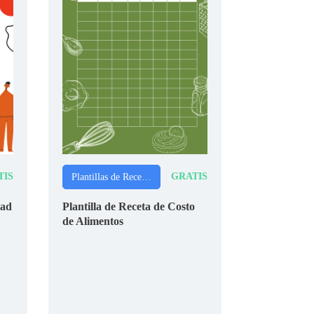
TIS
GRATIS
Plantillas de Recetas
tad
Plantilla de Receta de Costo
de Alimentos