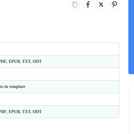
 PDF, EPUB, TXT, ODT
ts in template
 PDF, EPUB, TXT, ODT