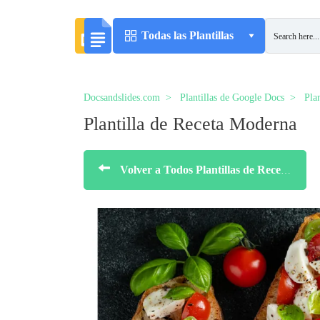
Todas las Plantillas
Docsandslides.com
Plantillas de Google Docs
Plan
Plantilla de Receta Moderna
Volver a Todos Plantillas de Recetas