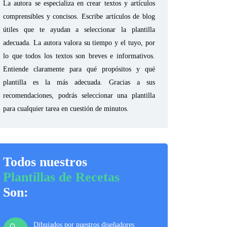
La autora se especializa en crear textos y artículos
comprensibles y concisos. Escribe artículos de blog
útiles que te ayudan a seleccionar la plantilla
adecuada. La autora valora su tiempo y el tuyo, por
lo que todos los textos son breves e informativos.
Entiende claramente para qué propósitos y qué
plantilla es la más adecuada. Gracias a sus
recomendaciones, podrás seleccionar una plantilla
para cualquier tarea en cuestión de minutos.
Todos nuestros
Plantillas de Recetas
Son:
Dibujados por nuestros diseñadores