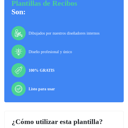
Plantillas de Recibos
Son:
Dibujados por nuestros diseñadores internos
Diseño profesional y único
100% GRATIS
Listo para usar
¿Cómo utilizar esta plantilla?