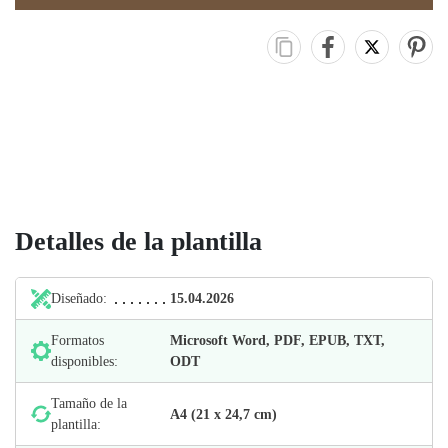
Detalles de la plantilla
Diseñado:
15.04.2026
Formatos
Microsoft Word, PDF, EPUB, TXT,
disponibles:
ODT
Tamaño de la
А4 (21 х 24,7 cm)
plantilla: