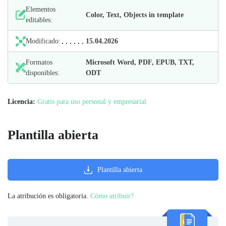
Elementos
Color, Text, Objects in template
editables:
Modificado:
15.04.2026
Formatos
Microsoft Word, PDF, EPUB, TXT,
disponibles:
ODT
Licencia:
Gratis para uso personal y empresarial
Plantilla abierta
Plantilla abierta
La atribución es obligatoria.
Cómo atribuir?