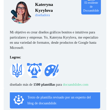
El residente
Kateryna
de
Kyrylova
Docsandslide
diseñadora
Mi objetivo es crear diseños gráficos bonitos e intuitivos para
particulares y empresas. Yo, Kateryna Kyrylova, me especializo
en una variedad de formatos, desde productos de Google hasta
Microsoft.
Logros:
diseñado más de
1500 plantillas
para
docsandslides.com
Texto de plantilla revisado por un experto del
blog de docsandslide.