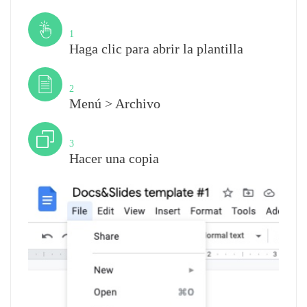
Paso
1
Haga clic para abrir la plantilla
Paso
2
Menú > Archivo
Paso
3
Hacer una copia