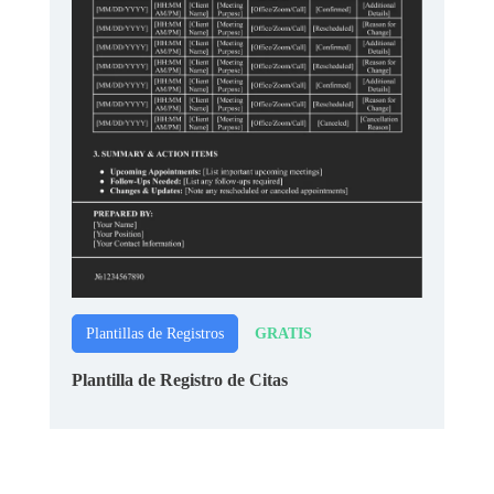
GRATIS
Plantillas de Registros
Plantilla de Registro de Citas