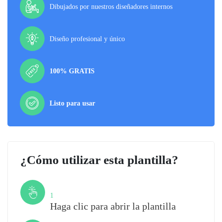
Dibujados por nuestros diseñadores internos
Diseño profesional y único
100% GRATIS
Listo para usar
¿Cómo utilizar esta plantilla?
Paso
1
Haga clic para abrir la plantilla