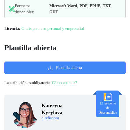
Formatos
Microsoft Word, PDF, EPUB, TXT,
disponibles:
ODT
Licencia:
Gratis para uso personal y empresarial
Plantilla abierta
Plantilla abierta
La atribución es obligatoria.
Cómo atribuir?
El residente
Kateryna
de
Kyrylova
Docsandslide
diseñadora