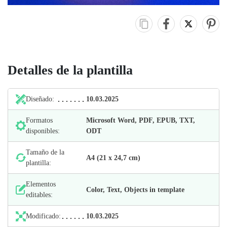
Detalles de la plantilla
Diseñado:
10.03.2025
Formatos
Microsoft Word, PDF, EPUB, TXT,
disponibles:
ODT
Tamaño de la
А4 (21 х 24,7 cm)
plantilla:
Elementos
Color, Text, Objects in template
editables:
Modificado:
10.03.2025