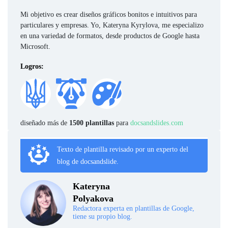
Mi objetivo es crear diseños gráficos bonitos e intuitivos para
particulares y empresas. Yo, Kateryna Kyrylova, me especializo
en una variedad de formatos, desde productos de Google hasta
Microsoft.
Logros:
diseñado más de
1500 plantillas
para
docsandslides.com
Texto de plantilla revisado por un experto del
blog de docsandslide.
Kateryna
Polyakova
Redactora experta en plantillas de Google,
tiene su propio blog.