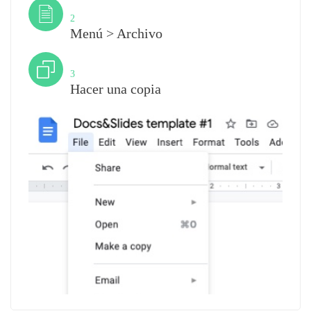
Paso
2
Menú > Archivo
Paso
3
Hacer una copia