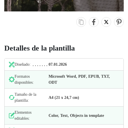
Detalles de la plantilla
Diseñado:
07.01.2026
Formatos
Microsoft Word, PDF, EPUB, TXT,
disponibles:
ODT
Tamaño de la
А4 (21 х 24,7 cm)
plantilla:
Elementos
Color, Text, Objects in template
editables: