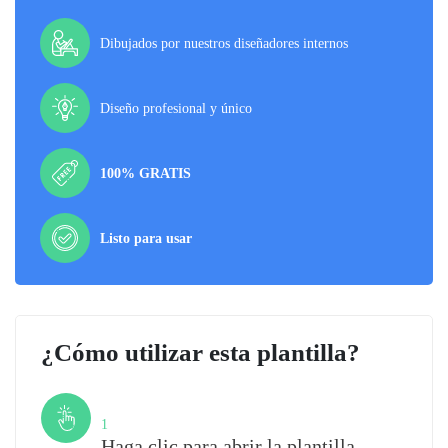
Dibujados por nuestros diseñadores internos
Diseño profesional y único
100% GRATIS
Listo para usar
¿Cómo utilizar esta plantilla?
Paso
1
Haga clic para abrir la plantilla