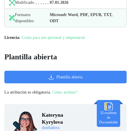
Modificado:
07.01.2026
Formatos
Microsoft Word, PDF, EPUB, TXT,
disponibles:
ODT
Licencia:
Gratis para uso personal y empresarial
Plantilla abierta
Plantilla abierta
La atribución es obligatoria.
Cómo atribuir?
El residente
Kateryna
de
Kyrylova
Docsandslide
diseñadora