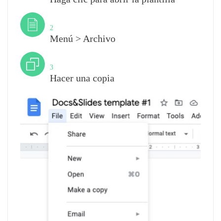
Paso
2
Menú > Archivo
Paso
3
Hacer una copia