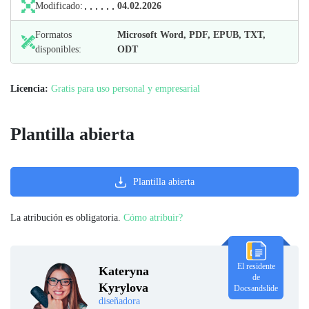
Modificado:
04.02.2026
Formatos
Microsoft Word, PDF, EPUB, TXT,
disponibles:
ODT
Licencia:
Gratis para uso personal y empresarial
Plantilla abierta
Plantilla abierta
La atribución es obligatoria.
Cómo atribuir?
El residente
Kateryna
de
Kyrylova
Docsandslide
diseñadora