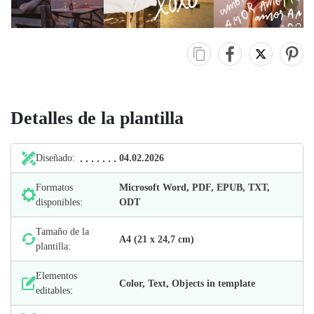
Detalles de la plantilla
Diseñado:
04.02.2026
Formatos
Microsoft Word, PDF, EPUB, TXT,
disponibles:
ODT
Tamaño de la
А4 (21 х 24,7 cm)
plantilla:
Elementos
Color, Text, Objects in template
editables: