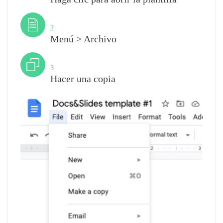
Paso
2
Menú > Archivo
Paso
3
Hacer una copia