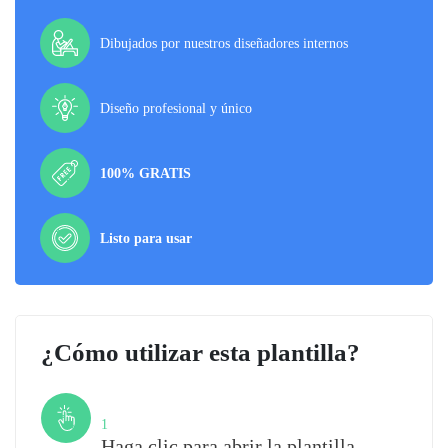
Dibujados por nuestros diseñadores internos
Diseño profesional y único
100% GRATIS
Listo para usar
¿Cómo utilizar esta plantilla?
Paso
1
Haga clic para abrir la plantilla