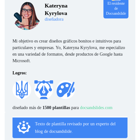
El residente
Kateryna
de
Kyrylova
Docsandslide
diseñadora
Mi objetivo es crear diseños gráficos bonitos e intuitivos para
particulares y empresas. Yo, Kateryna Kyrylova, me especializo
en una variedad de formatos, desde productos de Google hasta
Microsoft.
Logros:
diseñado más de
1500 plantillas
para
docsandslides.com
Texto de plantilla revisado por un experto del
blog de docsandslide.