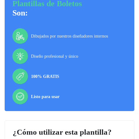
Plantillas de Boletos
Son:
Dibujados por nuestros diseñadores internos
Diseño profesional y único
100% GRATIS
Listo para usar
¿Cómo utilizar esta plantilla?