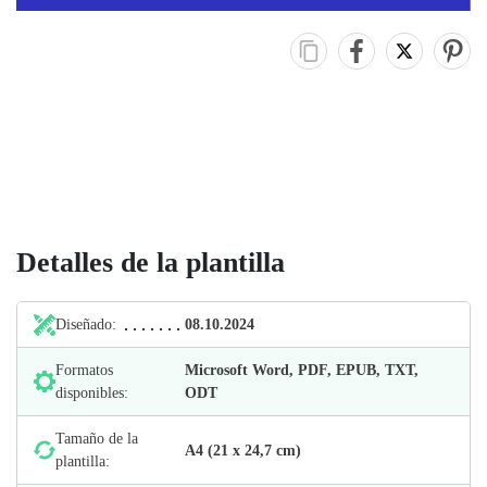
Detalles de la plantilla
Diseñado:
08.10.2024
Formatos
Microsoft Word, PDF, EPUB, TXT,
disponibles:
ODT
Tamaño de la
А4 (21 х 24,7 cm)
plantilla: