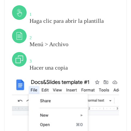
Paso
1
Haga clic para abrir la plantilla
Paso
2
Menú > Archivo
Paso
3
Hacer una copia