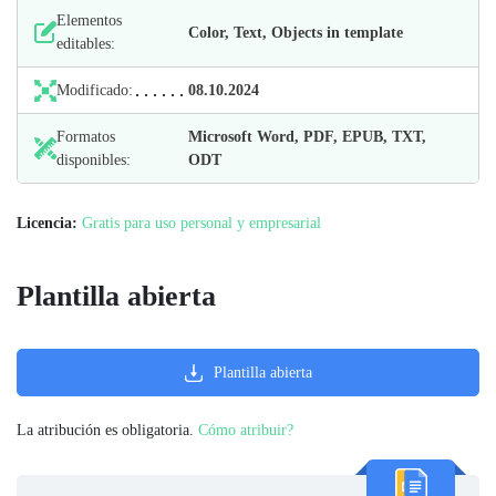
Elementos
Color, Text, Objects in template
editables:
Modificado:
08.10.2024
Formatos
Microsoft Word, PDF, EPUB, TXT,
disponibles:
ODT
Licencia:
Gratis para uso personal y empresarial
Plantilla abierta
Plantilla abierta
La atribución es obligatoria.
Cómo atribuir?