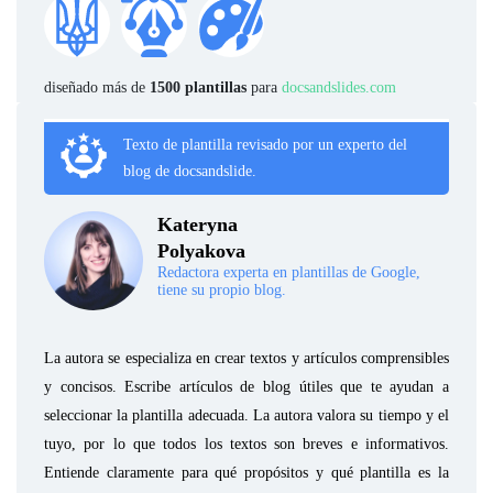
diseñado más de
1500 plantillas
para
docsandslides.com
Texto de plantilla revisado por un experto del
blog de docsandslide.
Kateryna
Polyakova
Redactora experta en plantillas de Google,
tiene su propio blog.
La autora se especializa en crear textos y artículos comprensibles
y concisos. Escribe artículos de blog útiles que te ayudan a
seleccionar la plantilla adecuada. La autora valora su tiempo y el
tuyo, por lo que todos los textos son breves e informativos.
Entiende claramente para qué propósitos y qué plantilla es la