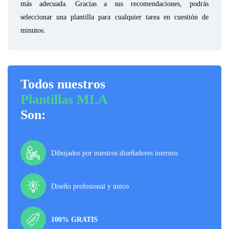
más adecuada. Gracias a sus recomendaciones, podrás
seleccionar una plantilla para cualquier tarea en cuestión de
minutos.
Todos nuestros
Plantillas MLA
Son:
Dibujados por nuestros diseñadores internos
Diseño profesional y único
100% GRATIS