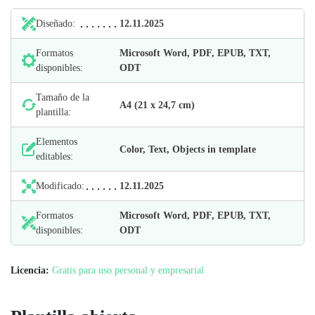
Diseñado:
12.11.2025
Formatos
Microsoft Word, PDF, EPUB, TXT,
disponibles:
ODT
Tamaño de la
А4 (21 х 24,7 cm)
plantilla:
Elementos
Color, Text, Objects in template
editables:
Modificado:
12.11.2025
Formatos
Microsoft Word, PDF, EPUB, TXT,
disponibles:
ODT
Licencia:
Gratis para uso personal y empresarial