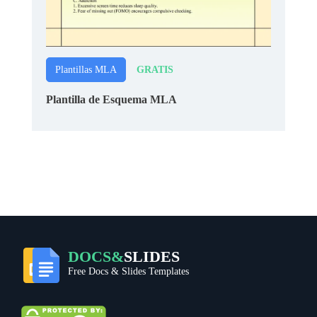
GRATIS
Plantillas MLA
Plantilla de Esquema MLA
DOCS&
SLIDES
Free Docs & Slides Templates