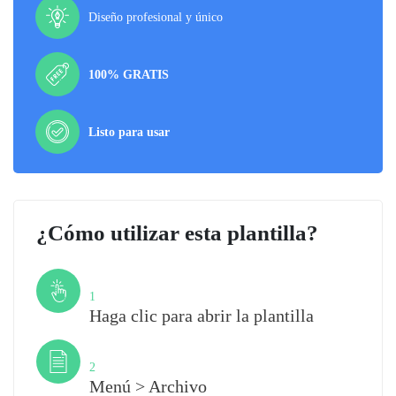
Diseño profesional y único
100% GRATIS
Listo para usar
¿Cómo utilizar esta plantilla?
Paso
1
Haga clic para abrir la plantilla
Paso
2
Menú > Archivo