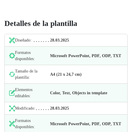
Detalles de la plantilla
Diseñado:
28.03.2025
Formatos
Microsoft PowerPoint, PDF, ODP, TXT
disponibles:
Tamaño de la
А4 (21 х 24,7 cm)
plantilla:
Elementos
Color, Text, Objects in template
editables:
Modificado:
28.03.2025
Formatos
Microsoft PowerPoint, PDF, ODP, TXT
disponibles: