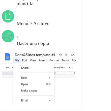
plantilla
Paso
2
Menú > Archivo
Paso
3
Hacer una copia