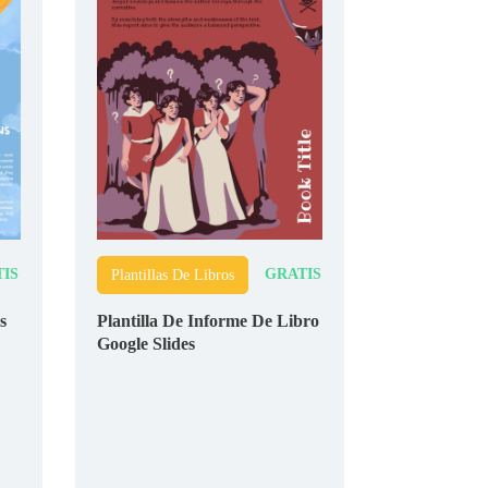
IS
GRATIS
Plantillas De Libros
s
Plantilla De Informe De Libro
Google Slides