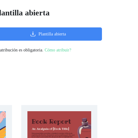
lantilla abierta
Plantilla abierta
atribución es obligatoria.
Cómo atribuir?