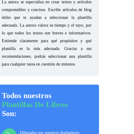
La autora se especializa en crear textos y artículos
comprensibles y concisos. Escribe artículos de blog
útiles que te ayudan a seleccionar la plantilla
adecuada. La autora valora su tiempo y el tuyo, por
lo que todos los textos son breves e informativos.
Entiende claramente para qué propósitos y qué
plantilla es la más adecuada. Gracias a sus
recomendaciones, podrás seleccionar una plantilla
para cualquier tarea en cuestión de minutos.
Todos nuestros
Plantillas De Libros
Son:
Dibujados por nuestros diseñadores