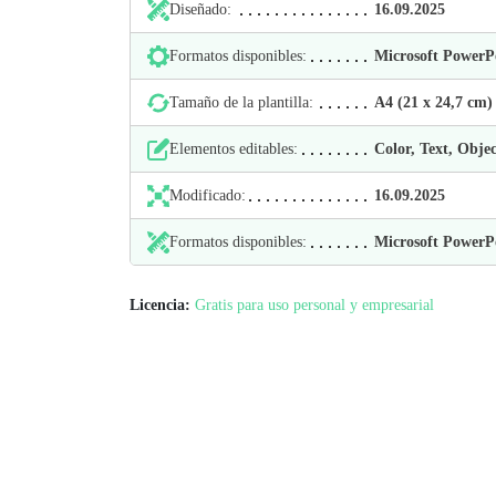
Diseñado:
16.09.2025
Formatos disponibles:
Microsoft Power
Tamaño de la plantilla:
А4 (21 х 24,7 cm)
Elementos editables:
Color, Text, Objec
Modificado:
16.09.2025
Formatos disponibles:
Microsoft Power
Licencia:
Gratis para uso personal y empresarial