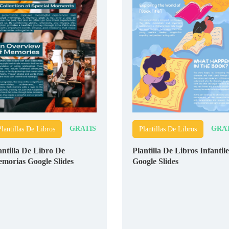
GRATIS
GRAT
Plantillas De Libros
Plantillas De Libros
antilla De Libro De
Plantilla De Libros Infantile
morias Google Slides
Google Slides