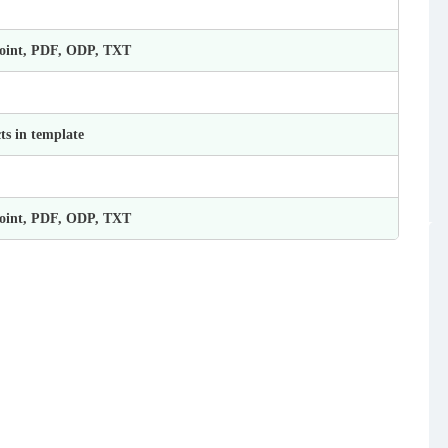
Point, PDF, ODP, TXT
ts in template
Point, PDF, ODP, TXT