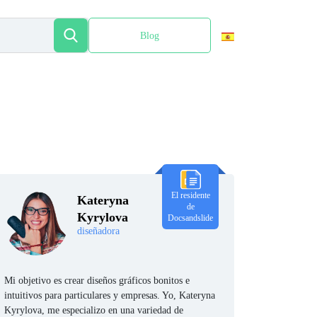
Blog
English
El residente
Kateryna
de
Kyrylova
Docsandslide
diseñadora
Mi objetivo es crear diseños gráficos bonitos e
intuitivos para particulares y empresas. Yo, Kateryna
Kyrylova, me especializo en una variedad de