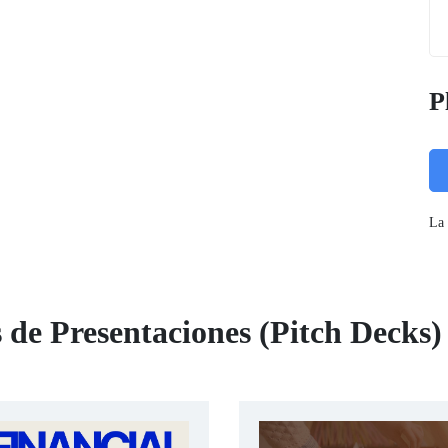
P
La 
s de Presentaciones (Pitch Decks)