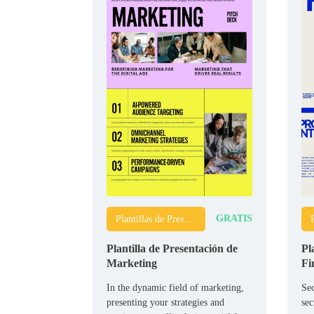
GRATIS
Plantillas de Presentaciones (Pitch Decks)
Plantilla de Presentación de
Pl
Marketing
Fi
In the dynamic field of marketing,
Sec
presenting your strategies and
sec