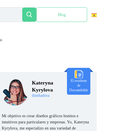
Blog
English
to
El residente
Kateryna
de
Kyrylova
Docsandslide
diseñadora
Mi objetivo es crear diseños gráficos bonitos e
intuitivos para particulares y empresas. Yo, Kateryna
Kyrylova, me especializo en una variedad de