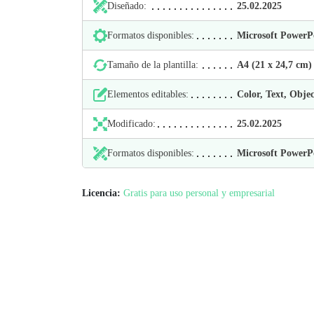
Diseñado:
25.02.2025
Formatos disponibles:
Microsoft Power
Tamaño de la plantilla:
А4 (21 х 24,7 cm)
Elementos editables:
Color, Text, Objec
Modificado:
25.02.2025
Formatos disponibles:
Microsoft Power
Licencia:
Gratis para uso personal y empresarial