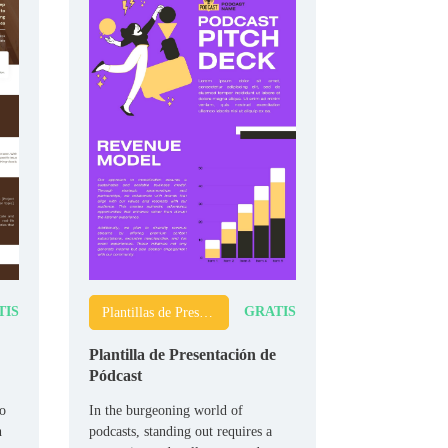
TIS
GRATIS
Plantillas de Presentaciones (Pitch Decks)
Plantilla de Presentación de
Pódcast
to
In the burgeoning world of
h
podcasts, standing out requires a