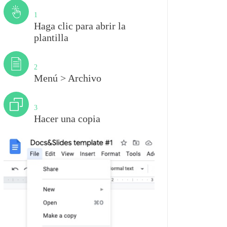
Paso
1
Haga clic para abrir la
plantilla
Paso
2
Menú > Archivo
Paso
3
Hacer una copia