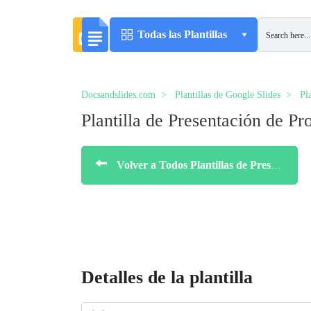
Todas las Plantillas
Docsandslides.com
Plantillas de Google Slides
Pl
Plantilla de Presentación de Pr
Volver a Todos Plantillas de Presentaciones (Pitch Decks)
Detalles de la plantilla