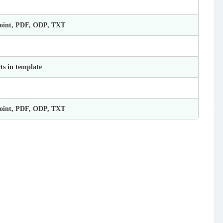
Point, PDF, ODP, TXT
ts in template
Point, PDF, ODP, TXT