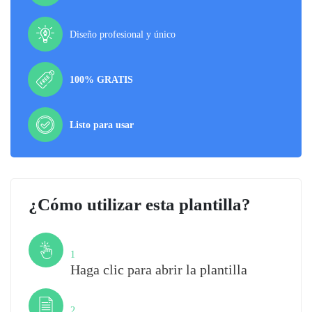
Diseño profesional y único
100% GRATIS
Listo para usar
¿Cómo utilizar esta plantilla?
Paso
1
Haga clic para abrir la plantilla
Paso
2