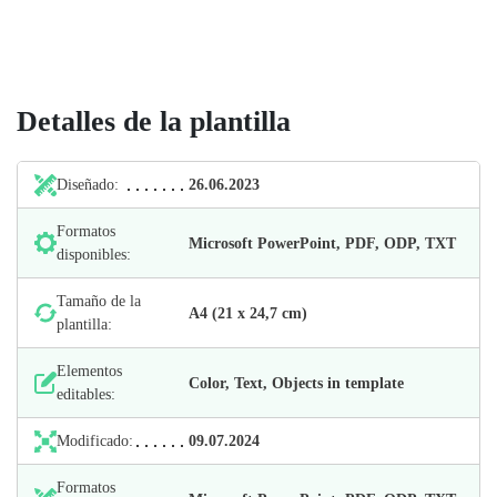
Detalles de la plantilla
Diseñado:
26.06.2023
Formatos
Microsoft PowerPoint, PDF, ODP, TXT
disponibles:
Tamaño de la
А4 (21 х 24,7 cm)
plantilla:
Elementos
Color, Text, Objects in template
editables:
Modificado:
09.07.2024
Formatos