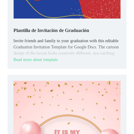
Plantilla de Invitación de Graduación
Invite friends and family to your graduation with this editable
Graduation Invitation Template for Google Docs. The cartoon
design of the layout looks creatively different, eye-catching.
Read more about template