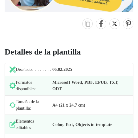
Detalles de la plantilla
Diseñado:
06.02.2025
Formatos
Microsoft Word, PDF, EPUB, TXT,
disponibles:
ODT
Tamaño de la
А4 (21 х 24,7 cm)
plantilla:
Elementos
Color, Text, Objects in template
editables: