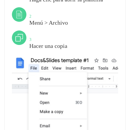
Paso
2
Menú > Archivo
Paso
3
Hacer una copia