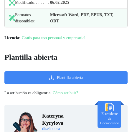
Modificado:
06.02.2025
Formatos
Microsoft Word, PDF, EPUB, TXT,
disponibles:
ODT
Licencia:
Gratis para uso personal y empresarial
Plantilla abierta
Plantilla abierta
La atribución es obligatoria.
Cómo atribuir?
El residente
Kateryna
de
Kyrylova
Docsandslide
diseñadora