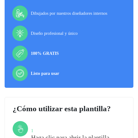
Dibujados por nuestros diseñadores internos
Diseño profesional y único
100% GRATIS
Listo para usar
¿Cómo utilizar esta plantilla?
Paso
1
Haga clic para abrir la plantilla