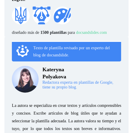
diseñado más de
1500 plantillas
para
docsandslides.com
Texto de plantilla revisado por un experto del
blog de docsandslide.
Kateryna
Polyakova
Redactora experta en plantillas de Google,
tiene su propio blog.
La autora se especializa en crear textos y artículos comprensibles
y concisos. Escribe artículos de blog útiles que te ayudan a
seleccionar la plantilla adecuada. La autora valora su tiempo y el
tuyo, por lo que todos los textos son breves e informativos.