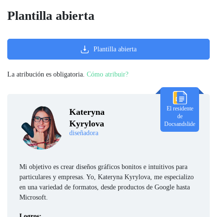
Plantilla abierta
Plantilla abierta
La atribución es obligatoria.
Cómo atribuir?
El residente
Kateryna
de
Kyrylova
Docsandslide
diseñadora
Mi objetivo es crear diseños gráficos bonitos e intuitivos para
particulares y empresas. Yo, Kateryna Kyrylova, me especializo
en una variedad de formatos, desde productos de Google hasta
Microsoft.
Logros: