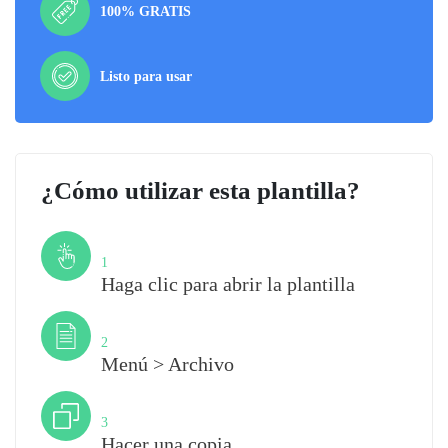
100% GRATIS
Listo para usar
¿Cómo utilizar esta plantilla?
Paso
1
Haga clic para abrir la plantilla
Paso
2
Menú > Archivo
Paso
3
Hacer una copia