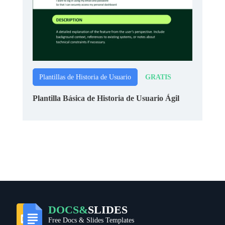
GRATIS
Plantillas de Historia de Usuario
Plantilla Básica de Historia de Usuario Ágil
DOCS&
SLIDES
Free Docs & Slides Templates