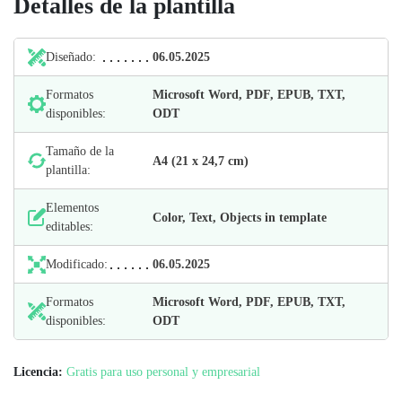
Detalles de la plantilla
Diseñado:
06.05.2025
Formatos
Microsoft Word, PDF, EPUB, TXT,
disponibles:
ODT
Tamaño de la
А4 (21 х 24,7 cm)
plantilla:
Elementos
Color, Text, Objects in template
editables:
Modificado:
06.05.2025
Formatos
Microsoft Word, PDF, EPUB, TXT,
disponibles:
ODT
Licencia:
Gratis para uso personal y empresarial