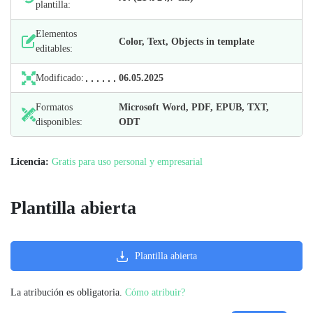
plantilla:
Elementos
Color, Text, Objects in template
editables:
Modificado:
06.05.2025
Formatos
Microsoft Word, PDF, EPUB, TXT,
disponibles:
ODT
Licencia:
Gratis para uso personal y empresarial
Plantilla abierta
Plantilla abierta
La atribución es obligatoria.
Cómo atribuir?