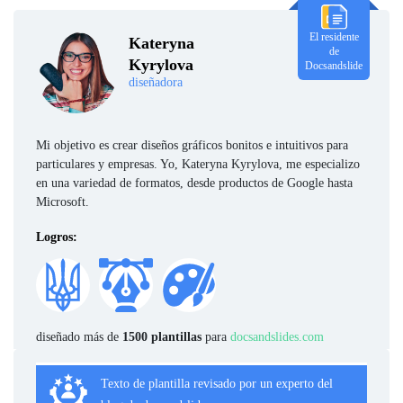
El residente
Kateryna
de
Kyrylova
Docsandslide
diseñadora
Mi objetivo es crear diseños gráficos bonitos e intuitivos para
particulares y empresas. Yo, Kateryna Kyrylova, me especializo
en una variedad de formatos, desde productos de Google hasta
Microsoft.
Logros:
diseñado más de
1500 plantillas
para
docsandslides.com
Texto de plantilla revisado por un experto del