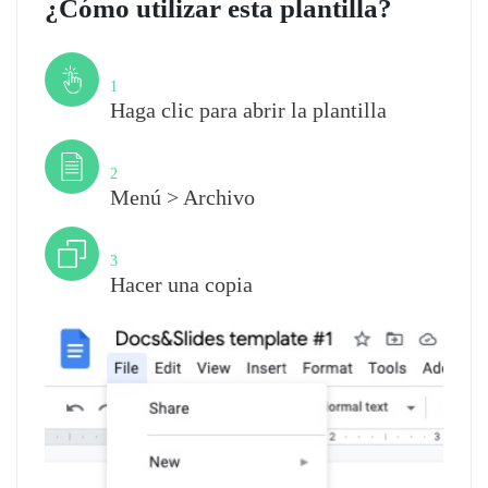
¿Cómo utilizar esta plantilla?
Paso
1
Haga clic para abrir la plantilla
Paso
2
Menú > Archivo
Paso
3
Hacer una copia