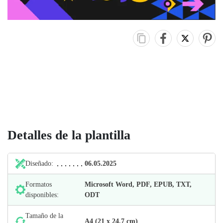
Detalles de la plantilla
Diseñado:
06.05.2025
Formatos
Microsoft Word, PDF, EPUB, TXT,
disponibles:
ODT
Tamaño de la
А4 (21 х 24,7 cm)