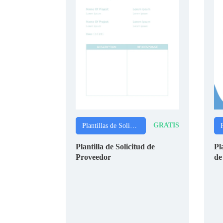
GRATIS
Plantillas de Solicitudes
Plantilla de Solicitud de
Pl
Proveedor
de