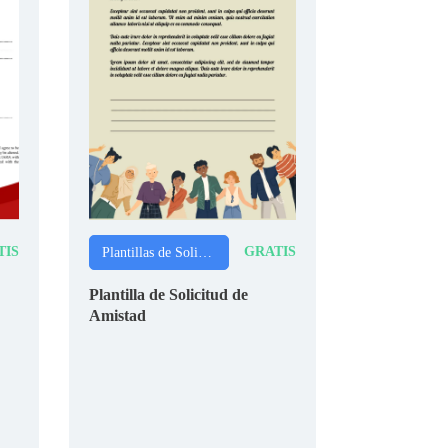
TIS
GRATIS
Plantillas de Solicitudes
Plantilla de Solicitud de
Amistad