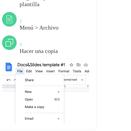
plantilla
Paso
2
Menú > Archivo
Paso
3
Hacer una copia