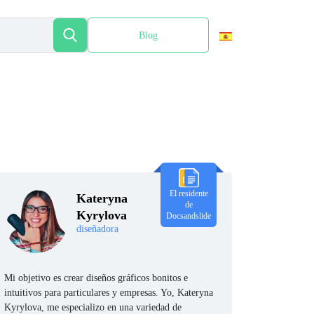
Blog
English
El residente
Kateryna
de
Kyrylova
Docsandslide
diseñadora
Mi objetivo es crear diseños gráficos bonitos e
intuitivos para particulares y empresas. Yo, Kateryna
Kyrylova, me especializo en una variedad de