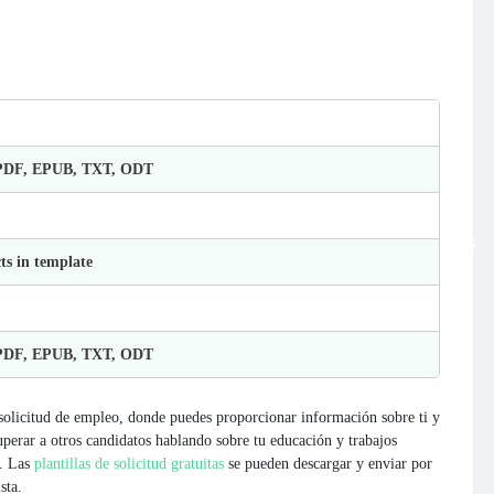
 PDF, EPUB, TXT, ODT
ts in template
 PDF, EPUB, TXT, ODT
 solicitud de empleo, donde puedes proporcionar información sobre ti y
uperar a otros candidatos hablando sobre tu educación y trabajos
s. Las
plantillas de solicitud gratuitas
se pueden descargar y enviar por
sta.