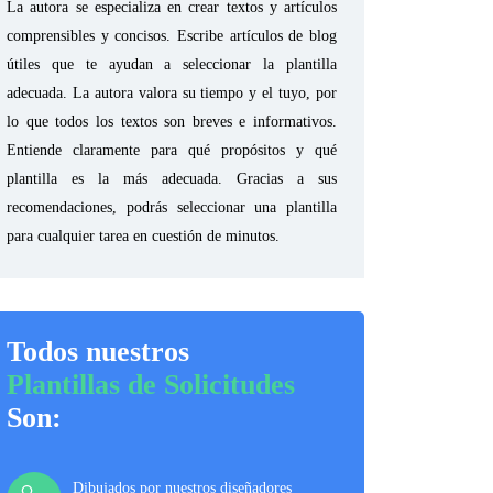
La autora se especializa en crear textos y artículos
comprensibles y concisos. Escribe artículos de blog
útiles que te ayudan a seleccionar la plantilla
adecuada. La autora valora su tiempo y el tuyo, por
lo que todos los textos son breves e informativos.
Entiende claramente para qué propósitos y qué
plantilla es la más adecuada. Gracias a sus
recomendaciones, podrás seleccionar una plantilla
para cualquier tarea en cuestión de minutos.
Todos nuestros
Plantillas de Solicitudes
Son:
Dibujados por nuestros diseñadores