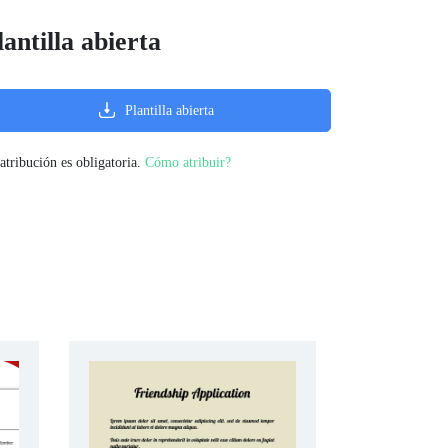
lantilla abierta
Plantilla abierta
atribución es obligatoria.
Cómo atribuir?