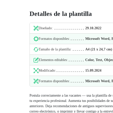
Detalles de la plantilla
Diseñado:
29.10.2022
Formatos disponibles:
Microsoft Word,
Tamaño de la plantilla:
А4 (21 х 24,7 cm)
Elementos editables:
Color, Text, Objec
Modificado:
15.09.2024
Formatos disponibles:
Microsoft Word,
Postula correctamente a las vacantes — usa la plantilla de
tu experiencia profesional. Aumenta tus posibilidades de s
anteriores. Deja recomendaciones de antiguos supervisore
correo electrónico, o imprimir y llevar contigo a la entrevi