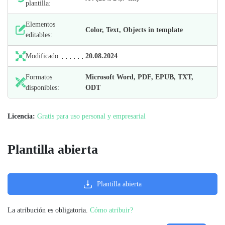
plantilla:
Elementos
Color, Text, Objects in template
editables:
Modificado:
20.08.2024
Formatos
Microsoft Word, PDF, EPUB, TXT,
disponibles:
ODT
Licencia:
Gratis para uso personal y empresarial
Plantilla abierta
Plantilla abierta
La atribución es obligatoria.
Cómo atribuir?