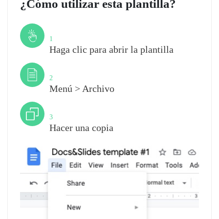
¿Cómo utilizar esta plantilla?
Paso
1
Haga clic para abrir la plantilla
Paso
2
Menú > Archivo
Paso
3
Hacer una copia