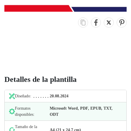
Detalles de la plantilla
Diseñado:
20.08.2024
Formatos
Microsoft Word, PDF, EPUB, TXT,
disponibles:
ODT
Tamaño de la
А4 (21 х 24,7 cm)