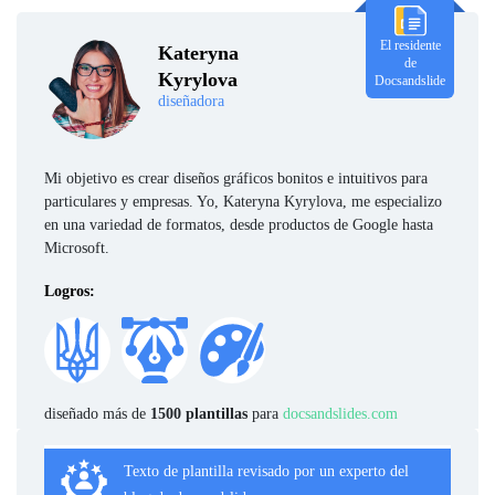
El residente
Kateryna
de
Kyrylova
Docsandslide
diseñadora
Mi objetivo es crear diseños gráficos bonitos e intuitivos para
particulares y empresas. Yo, Kateryna Kyrylova, me especializo
en una variedad de formatos, desde productos de Google hasta
Microsoft.
Logros:
diseñado más de
1500 plantillas
para
docsandslides.com
Texto de plantilla revisado por un experto del