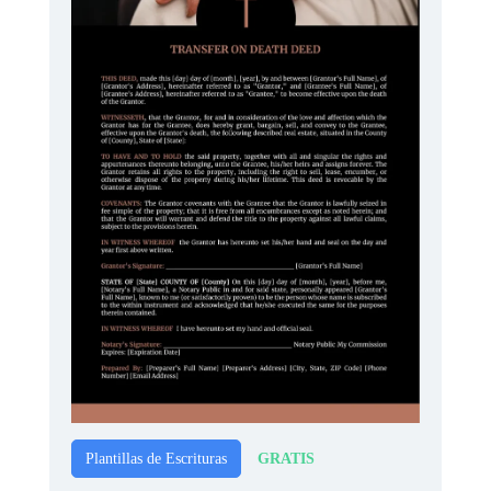
GRATIS
Plantillas de Escrituras