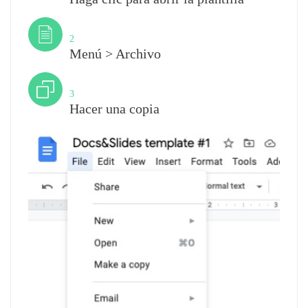
Paso
2
Menú > Archivo
Paso
3
Hacer una copia