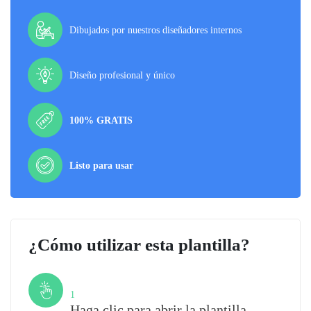
Dibujados por nuestros diseñadores internos
Diseño profesional y único
100% GRATIS
Listo para usar
¿Cómo utilizar esta plantilla?
Paso
1
Haga clic para abrir la plantilla