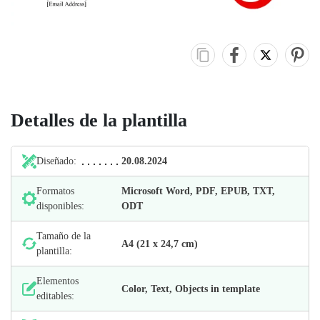
Detalles de la plantilla
Diseñado:
20.08.2024
Formatos
Microsoft Word, PDF, EPUB, TXT,
disponibles:
ODT
Tamaño de la
А4 (21 х 24,7 cm)
plantilla:
Elementos
Color, Text, Objects in template
editables: