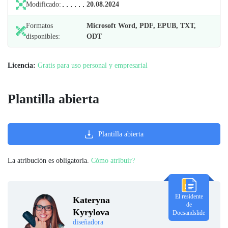
Modificado:
20.08.2024
Formatos
Microsoft Word, PDF, EPUB, TXT,
disponibles:
ODT
Licencia:
Gratis para uso personal y empresarial
Plantilla abierta
Plantilla abierta
La atribución es obligatoria.
Cómo atribuir?
El residente
Kateryna
de
Kyrylova
Docsandslide
diseñadora