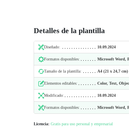
Detalles de la plantilla
Diseñado:
10.09.2024
Formatos disponibles:
Microsoft Word,
Tamaño de la plantilla:
А4 (21 х 24,7 cm)
Elementos editables:
Color, Text, Objec
Modificado:
10.09.2024
Formatos disponibles:
Microsoft Word,
Licencia:
Gratis para uso personal y empresarial