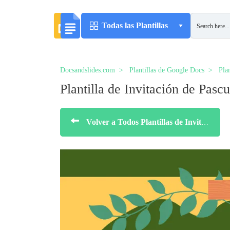
Todas las Plantillas
Docsandslides.com
Plantillas de Google Docs
Plan
Plantilla de Invitación de Pasc
Volver a Todos Plantillas de Invitaciones