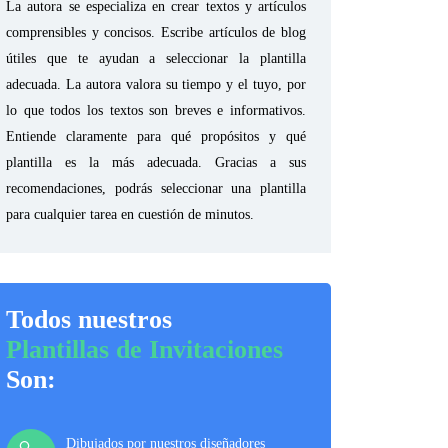
La autora se especializa en crear textos y artículos
comprensibles y concisos. Escribe artículos de blog
útiles que te ayudan a seleccionar la plantilla
adecuada. La autora valora su tiempo y el tuyo, por
lo que todos los textos son breves e informativos.
Entiende claramente para qué propósitos y qué
plantilla es la más adecuada. Gracias a sus
recomendaciones, podrás seleccionar una plantilla
para cualquier tarea en cuestión de minutos.
Todos nuestros
Plantillas de Invitaciones
Son:
Dibujados por nuestros diseñadores