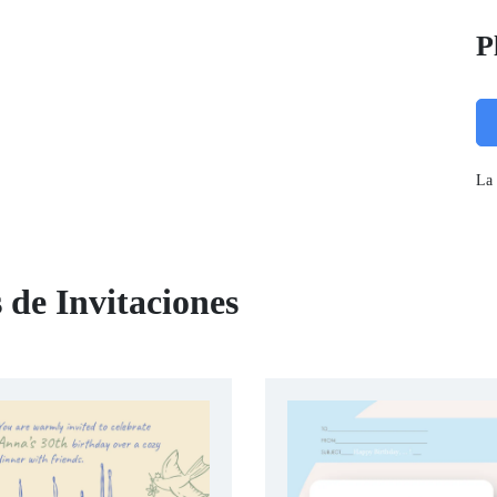
P
La 
 de Invitaciones