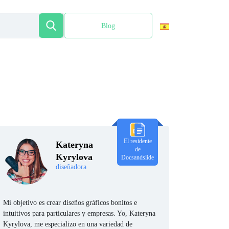
Blog
English
El residente
Kateryna
de
Kyrylova
Docsandslide
diseñadora
Mi objetivo es crear diseños gráficos bonitos e
intuitivos para particulares y empresas. Yo, Kateryna
Kyrylova, me especializo en una variedad de