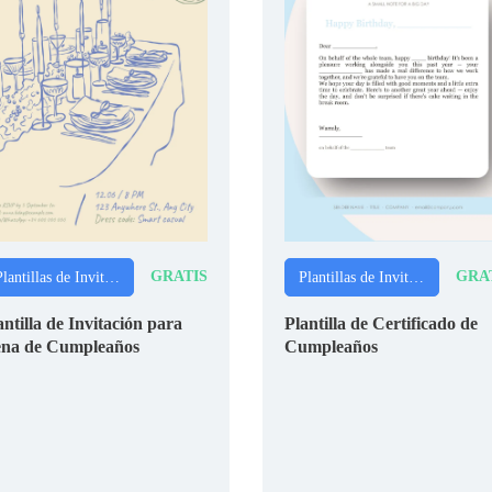
GRATIS
GRA
Plantillas de Invitaciones
Plantillas de Invitaciones
antilla de Invitación para
Plantilla de Certificado de
na de Cumpleaños
Cumpleaños