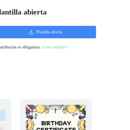
lantilla abierta
Plantilla abierta
atribución es obligatoria.
Cómo atribuir?