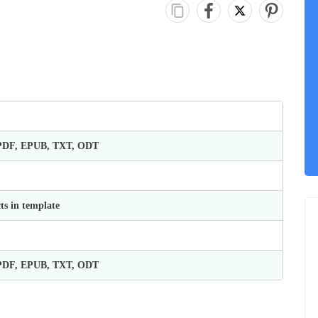
 PDF, EPUB, TXT, ODT
ts in template
 PDF, EPUB, TXT, ODT