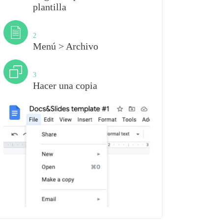
plantilla
Paso
2
Menú > Archivo
Paso
3
Hacer una copia