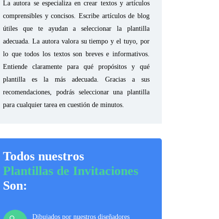
La autora se especializa en crear textos y artículos
comprensibles y concisos. Escribe artículos de blog
útiles que te ayudan a seleccionar la plantilla
adecuada. La autora valora su tiempo y el tuyo, por
lo que todos los textos son breves e informativos.
Entiende claramente para qué propósitos y qué
plantilla es la más adecuada. Gracias a sus
recomendaciones, podrás seleccionar una plantilla
para cualquier tarea en cuestión de minutos.
Todos nuestros
Plantillas de Invitaciones
Son:
Dibujados por nuestros diseñadores