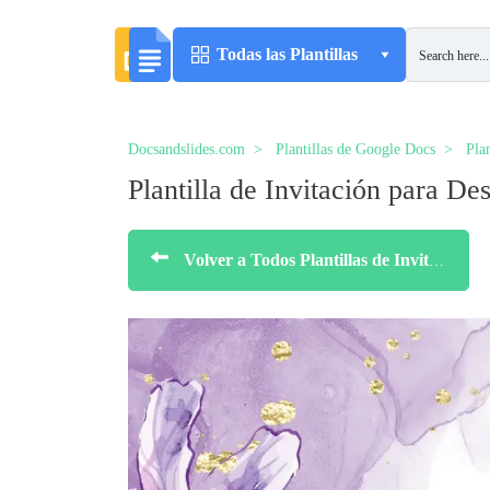
Todas las Plantillas
Docsandslides.com
Plantillas de Google Docs
Plan
Plantilla de Invitación para De
Volver a Todos Plantillas de Invitaciones