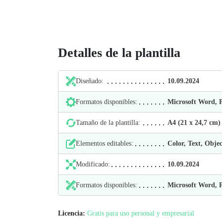
Detalles de la plantilla
Diseñado:
10.09.2024
Formatos disponibles:
Microsoft Word,
Tamaño de la plantilla:
А4 (21 х 24,7 cm)
Elementos editables:
Color, Text, Objec
Modificado:
10.09.2024
Formatos disponibles:
Microsoft Word,
Licencia:
Gratis para uso personal y empresarial