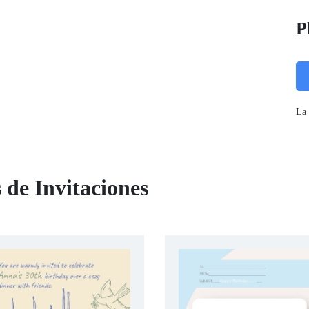
P
La 
 de Invitaciones