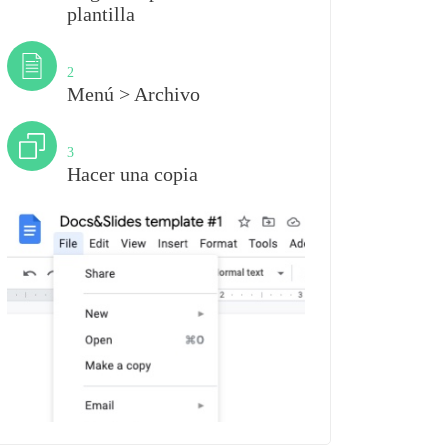
plantilla
Paso
2
Menú > Archivo
Paso
3
Hacer una copia