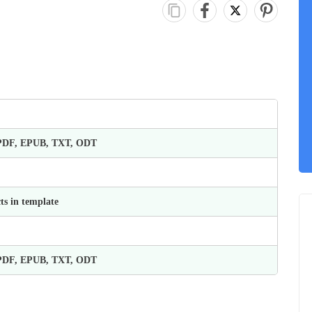
 PDF, EPUB, TXT, ODT
ts in template
 PDF, EPUB, TXT, ODT