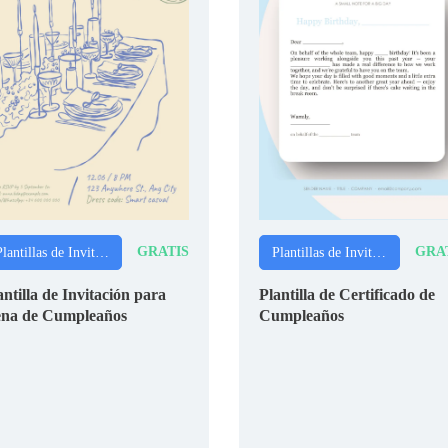
GRATIS
GRA
Plantillas de Invitaciones
Plantillas de Invitaciones
antilla de Invitación para
Plantilla de Certificado de
na de Cumpleaños
Cumpleaños