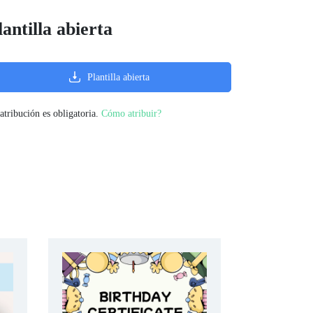
lantilla abierta
Plantilla abierta
atribución es obligatoria.
Cómo atribuir?