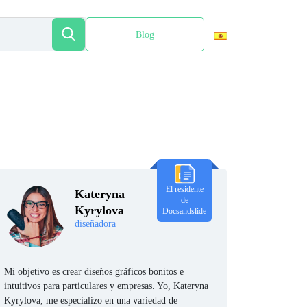
Blog
English
El residente
Kateryna
de
Kyrylova
Docsandslide
diseñadora
Mi objetivo es crear diseños gráficos bonitos e
intuitivos para particulares y empresas. Yo, Kateryna
Kyrylova, me especializo en una variedad de