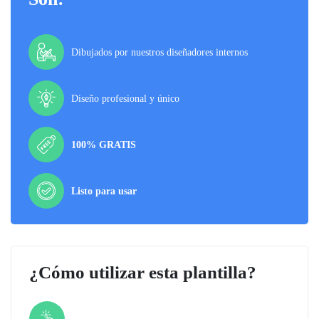
Dibujados por nuestros diseñadores internos
Diseño profesional y único
100% GRATIS
Listo para usar
¿Cómo utilizar esta plantilla?
Paso