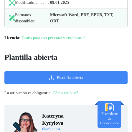
Modificado:
09.01.2025
Formatos
Microsoft Word, PDF, EPUB, TXT,
disponibles:
ODT
Licencia:
Gratis para uso personal y empresarial
Plantilla abierta
Plantilla abierta
La atribución es obligatoria.
Cómo atribuir?
El residente
Kateryna
de
Kyrylova
Docsandslide
diseñadora