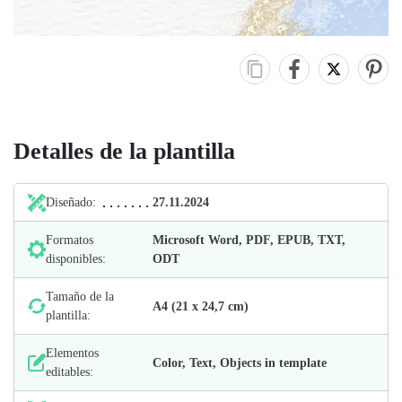
Detalles de la plantilla
Diseñado:
27.11.2024
Formatos
Microsoft Word, PDF, EPUB, TXT,
disponibles:
ODT
Tamaño de la
А4 (21 х 24,7 cm)
plantilla:
Elementos
Color, Text, Objects in template
editables: