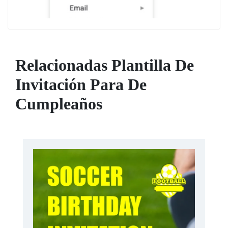
Relacionadas Plantilla De
Invitación Para De
Cumpleaños