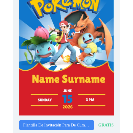
GRATIS
Plantilla De Invitación Para De Cumpleaños