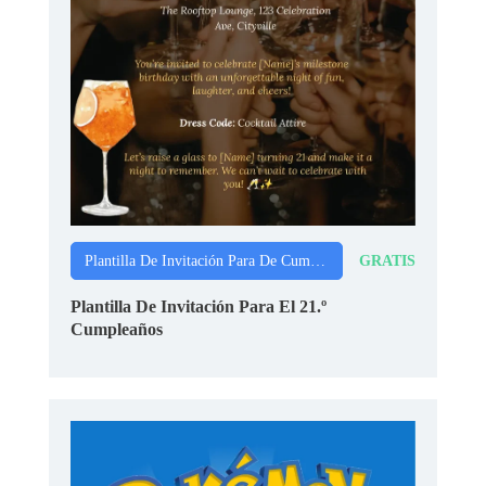
GRATIS
Plantilla De Invitación Para De Cumpleaños
Plantilla De Invitación Para El 21.º
Cumpleaños