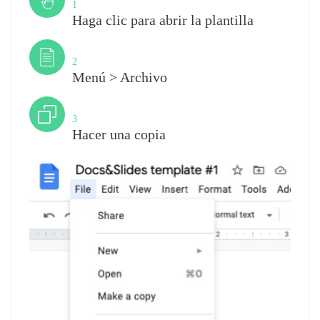
1
Haga clic para abrir la plantilla
Paso
2
Menú > Archivo
Paso
3
Hacer una copia