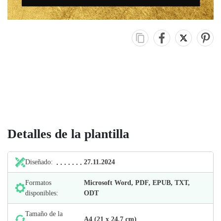
Detalles de la plantilla
Diseñado:
27.11.2024
Formatos
Microsoft Word, PDF, EPUB, TXT,
disponibles:
ODT
Tamaño de la
А4 (21 х 24,7 cm)