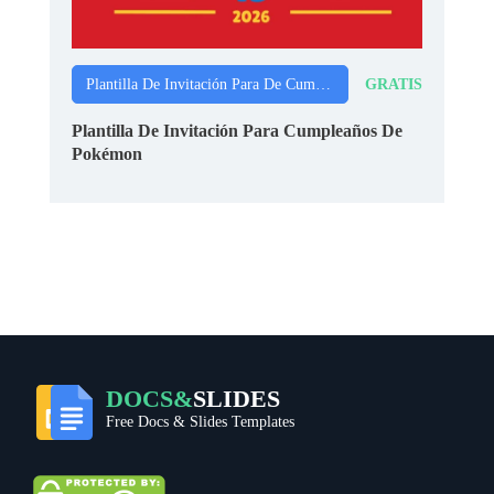
GRATIS
Plantilla De Invitación Para De Cumpleaños
Plantilla De Invitación Para Cumpleaños De
Pokémon
DOCS&
SLIDES
Free Docs & Slides Templates