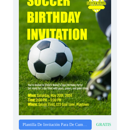
GRATIS
Plantilla De Invitación Para De Cumpleaños