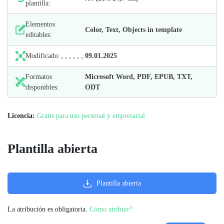
plantilla:
Elementos
Color, Text, Objects in template
editables:
Modificado:
09.01.2025
Formatos
Microsoft Word, PDF, EPUB, TXT,
disponibles:
ODT
Licencia:
Gratis para uso personal y empresarial
Plantilla abierta
Plantilla abierta
La atribución es obligatoria.
Cómo atribuir?