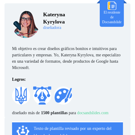
El residente
Kateryna
de
Kyrylova
Docsandslide
diseñadora
Mi objetivo es crear diseños gráficos bonitos e intuitivos para
particulares y empresas. Yo, Kateryna Kyrylova, me especializo
en una variedad de formatos, desde productos de Google hasta
Microsoft.
Logros:
diseñado más de
1500 plantillas
para
docsandslides.com
Texto de plantilla revisado por un experto del