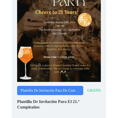
GRATIS
Plantilla De Invitación Para De Cumpleaños
Plantilla De Invitación Para El 21.º
Cumpleaños