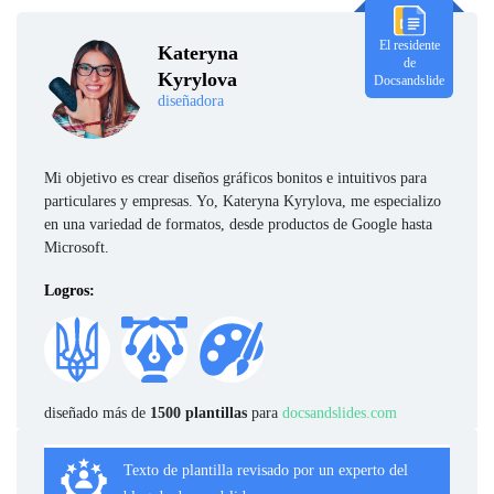
El residente
Kateryna
de
Kyrylova
Docsandslide
diseñadora
Mi objetivo es crear diseños gráficos bonitos e intuitivos para
particulares y empresas. Yo, Kateryna Kyrylova, me especializo
en una variedad de formatos, desde productos de Google hasta
Microsoft.
Logros:
diseñado más de
1500 plantillas
para
docsandslides.com
Texto de plantilla revisado por un experto del