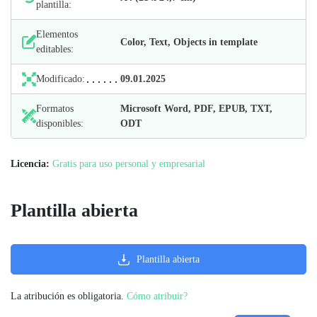
plantilla:
Elementos
Color, Text, Objects in template
editables:
Modificado:
09.01.2025
Formatos
Microsoft Word, PDF, EPUB, TXT,
disponibles:
ODT
Licencia:
Gratis para uso personal y empresarial
Plantilla abierta
Plantilla abierta
La atribución es obligatoria.
Cómo atribuir?