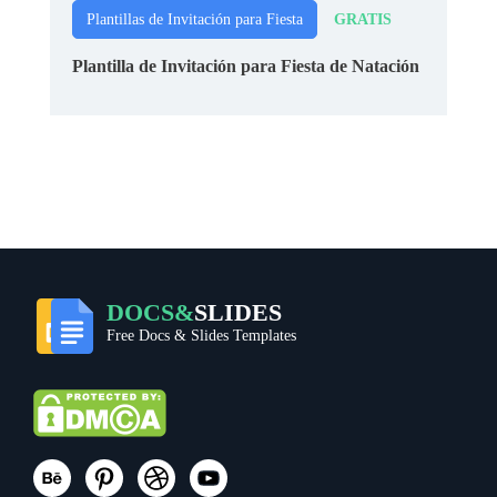
GRATIS
Plantillas de Invitación para Fiesta
Plantilla de Invitación para Fiesta de Natación
DOCS&
SLIDES
Free Docs & Slides Templates