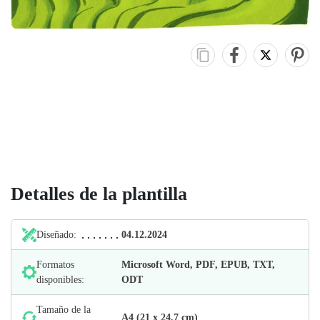
Detalles de la plantilla
Diseñado:
04.12.2024
Formatos
Microsoft Word, PDF, EPUB, TXT,
disponibles:
ODT
Tamaño de la
А4 (21 х 24,7 cm)