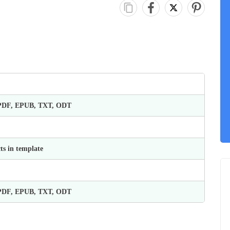
 PDF, EPUB, TXT, ODT
ts in template
 PDF, EPUB, TXT, ODT