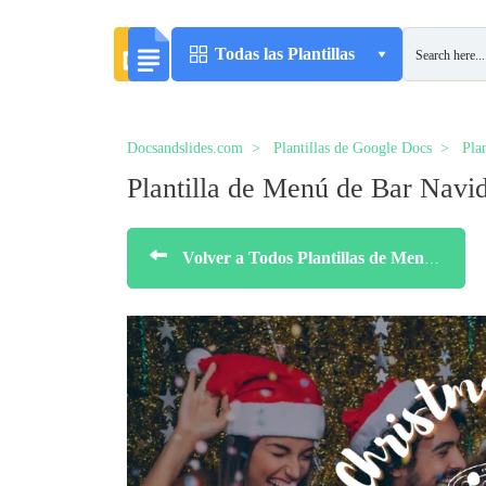
Todas las Plantillas
Docsandslides.com
Plantillas de Google Docs
Pla
Plantilla de Menú de Bar Navi
Volver a Todos Plantillas de Menús de Navidad