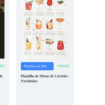
TIS
GRATIS
Plantillas de Menús de Navidad
de
Plantilla de Menú de Cócteles
Navideños