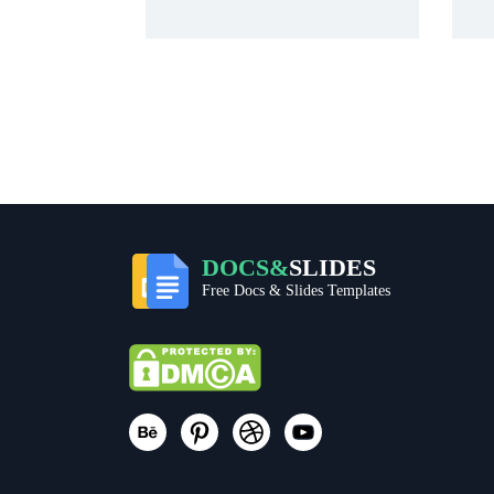
DOCS&
SLIDES
Free Docs & Slides Templates