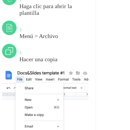
Haga clic para abrir la
plantilla
Paso
2
Menú > Archivo
Paso
3
Hacer una copia