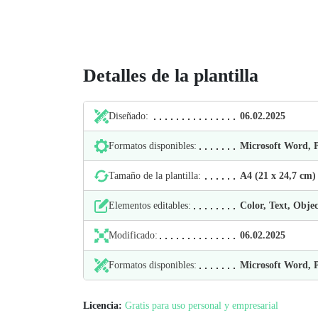
Detalles de la plantilla
Diseñado:
06.02.2025
Formatos disponibles:
Microsoft Word,
Tamaño de la plantilla:
А4 (21 х 24,7 cm)
Elementos editables:
Color, Text, Objec
Modificado:
06.02.2025
Formatos disponibles:
Microsoft Word,
Licencia:
Gratis para uso personal y empresarial