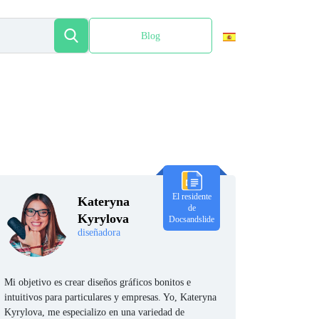
Blog
English
El residente
Kateryna
de
Kyrylova
Docsandslide
diseñadora
Mi objetivo es crear diseños gráficos bonitos e
intuitivos para particulares y empresas. Yo, Kateryna
Kyrylova, me especializo en una variedad de