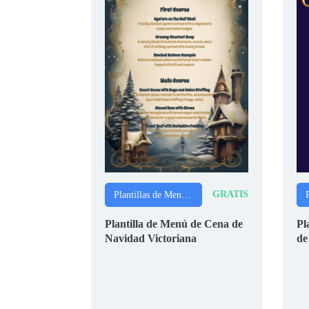
GRATIS
Plantillas de Menús de Navidad
Plantilla de Menú de Cena de
Pl
Navidad Victoriana
de