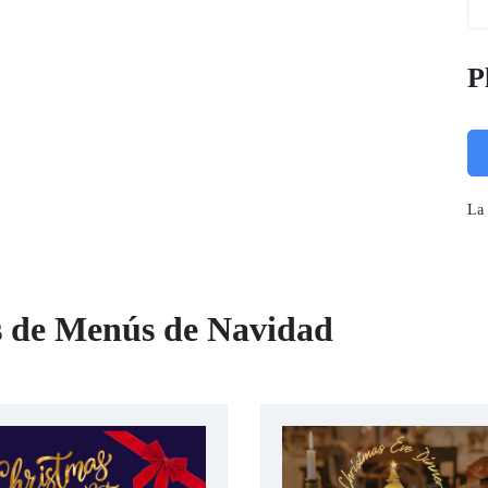
P
La 
as de Menús de Navidad