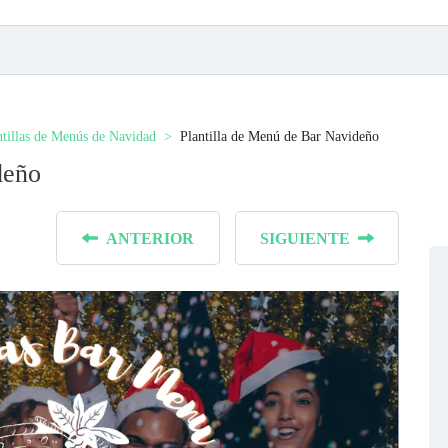
ntillas de Menús de Navidad
Plantilla de Menú de Bar Navideño
deño
ANTERIOR
SIGUIENTE