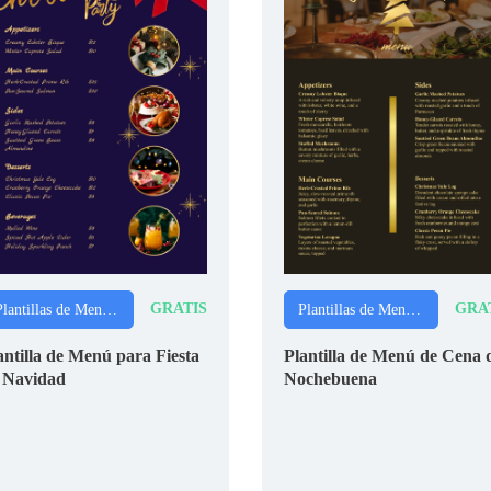
GRATIS
GRA
Plantillas de Menús de Navidad
Plantillas de Menús de Navidad
antilla de Menú para Fiesta
Plantilla de Menú de Cena 
 Navidad
Nochebuena