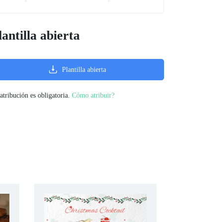
lantilla abierta
Plantilla abierta
atribución es obligatoria.
Cómo atribuir?