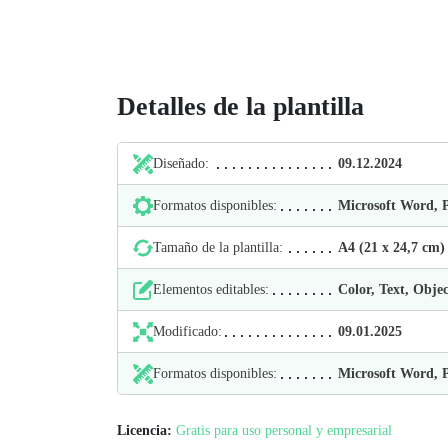
Detalles de la plantilla
Diseñado:
09.12.2024
Formatos disponibles:
Microsoft Word,
Tamaño de la plantilla:
А4 (21 х 24,7 cm)
Elementos editables:
Color, Text, Objec
Modificado:
09.01.2025
Formatos disponibles:
Microsoft Word,
Licencia:
Gratis para uso personal y empresarial