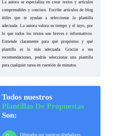
La autora se especializa en crear textos y artículos
comprensibles y concisos. Escribe artículos de blog
útiles que te ayudan a seleccionar la plantilla
adecuada. La autora valora su tiempo y el tuyo, por
lo que todos los textos son breves e informativos.
Entiende claramente para qué propósitos y qué
plantilla es la más adecuada. Gracias a sus
recomendaciones, podrás seleccionar una plantilla
para cualquier tarea en cuestión de minutos.
Todos nuestros
Plantillas De Propuestas
Son:
Dibujados por nuestros diseñadores