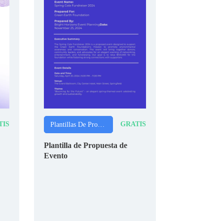
TIS
GRATIS
Plantillas De Propuestas
Plantilla de Propuesta de
Evento