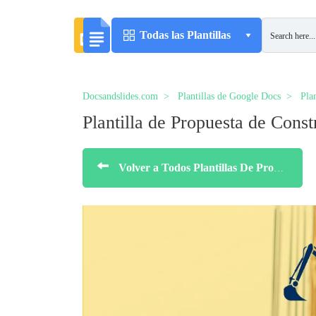
Todas las Plantillas
Docsandslides.com
Plantillas de Google Docs
Pla
Plantilla de Propuesta de Cons
Volver a Todos Plantillas De Propuestas