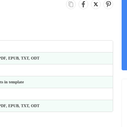
 PDF, EPUB, TXT, ODT
ts in template
 PDF, EPUB, TXT, ODT