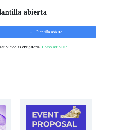
lantilla abierta
Plantilla abierta
atribución es obligatoria.
Cómo atribuir?