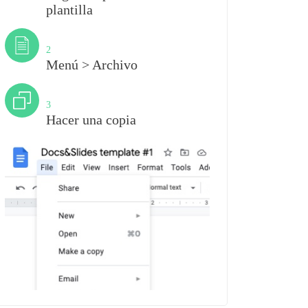
plantilla
Paso
2
Menú > Archivo
Paso
3
Hacer una copia