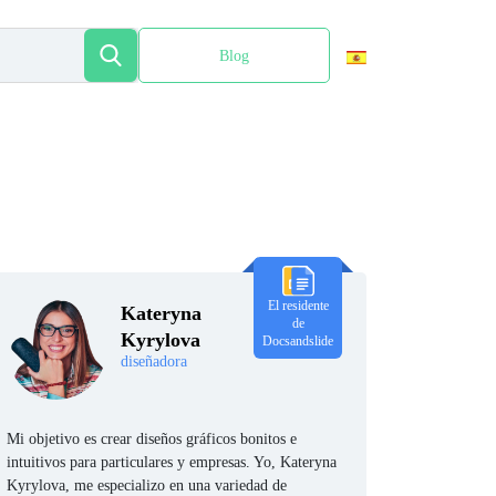
Blog
English
El residente
Kateryna
de
Kyrylova
Docsandslide
diseñadora
Mi objetivo es crear diseños gráficos bonitos e
intuitivos para particulares y empresas. Yo, Kateryna
Kyrylova, me especializo en una variedad de