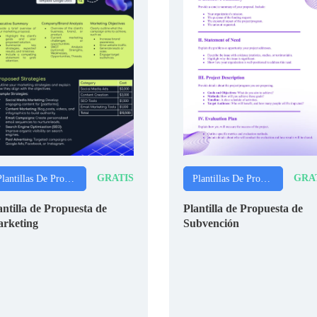
GRATIS
GRA
Plantillas De Propuestas
Plantillas De Propuestas
antilla de Propuesta de
Plantilla de Propuesta de
rketing
Subvención