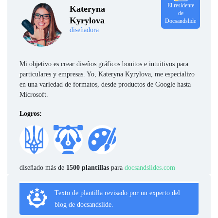
El residente
Kateryna
de
Kyrylova
Docsandslide
diseñadora
Mi objetivo es crear diseños gráficos bonitos e intuitivos para
particulares y empresas. Yo, Kateryna Kyrylova, me especializo
en una variedad de formatos, desde productos de Google hasta
Microsoft.
Logros:
diseñado más de
1500 plantillas
para
docsandslides.com
Texto de plantilla revisado por un experto del
blog de docsandslide.