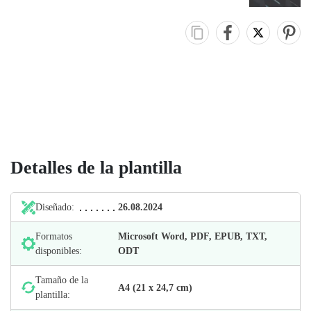
Detalles de la plantilla
Diseñado:
26.08.2024
Formatos
Microsoft Word, PDF, EPUB, TXT,
disponibles:
ODT
Tamaño de la
А4 (21 х 24,7 cm)
plantilla: