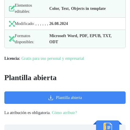
Elementos
Color, Text, Objects in template
editables:
Modificado:
26.08.2024
Formatos
Microsoft Word, PDF, EPUB, TXT,
disponibles:
ODT
Licencia:
Gratis para uso personal y empresarial
Plantilla abierta
Plantilla abierta
La atribución es obligatoria.
Cómo atribuir?