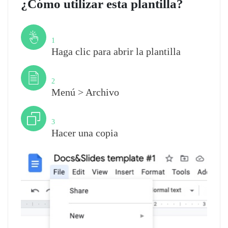
¿Cómo utilizar esta plantilla?
Paso
1
Haga clic para abrir la plantilla
Paso
2
Menú > Archivo
Paso
3
Hacer una copia