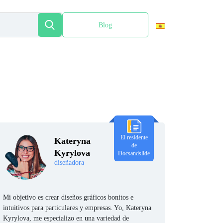
Blog
English
El residente
Kateryna
de
Kyrylova
Docsandslide
diseñadora
Mi objetivo es crear diseños gráficos bonitos e
intuitivos para particulares y empresas. Yo, Kateryna
Kyrylova, me especializo en una variedad de