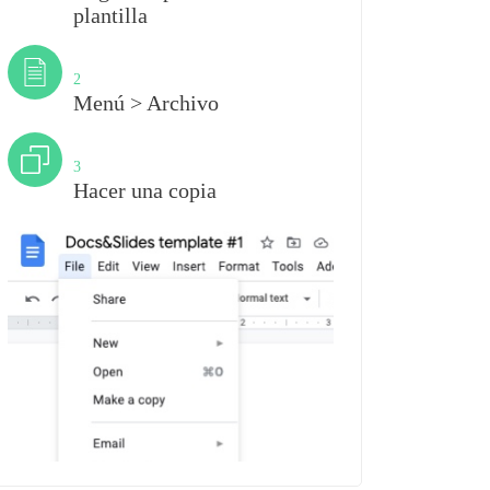
plantilla
Paso
2
Menú > Archivo
Paso
3
Hacer una copia