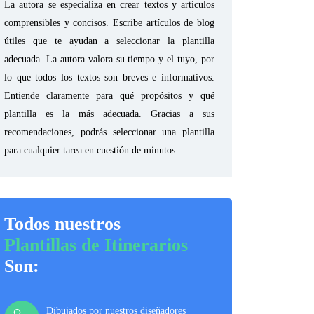
La autora se especializa en crear textos y artículos
comprensibles y concisos. Escribe artículos de blog
útiles que te ayudan a seleccionar la plantilla
adecuada. La autora valora su tiempo y el tuyo, por
lo que todos los textos son breves e informativos.
Entiende claramente para qué propósitos y qué
plantilla es la más adecuada. Gracias a sus
recomendaciones, podrás seleccionar una plantilla
para cualquier tarea en cuestión de minutos.
Todos nuestros
Plantillas de Itinerarios
Son:
Dibujados por nuestros diseñadores