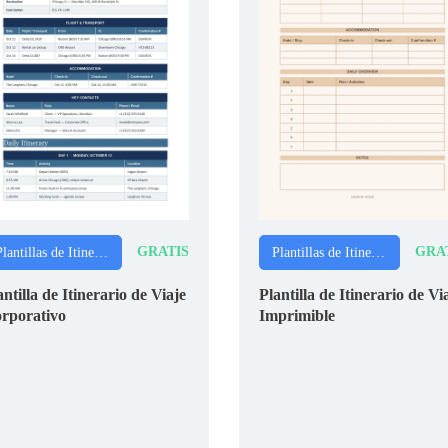
GRATIS
GRA
Plantillas de Itinerarios
Plantillas de Itinerarios
antilla de Itinerario de Viaje
Plantilla de Itinerario de Vi
rporativo
Imprimible