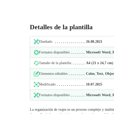
Detalles de la plantilla
Diseñado:
26.08.2021
Formatos disponibles:
Microsoft Word,
Tamaño de la plantilla:
А4 (21 х 24,7 cm)
Elementos editables:
Color, Text, Objec
Modificado:
10.07.2025
Formatos disponibles:
Microsoft Word,
La organización de viajes es un proceso complejo y multini