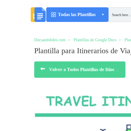
Todas las Plantillas
Docsandslides.com
Plantillas de Google Docs
Plan
Plantilla para Itinerarios de Via
Volver a Todos Plantillas de Itinerarios