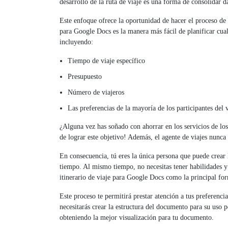
desarrollo de la ruta de viaje es una forma de consolidar da
Este enfoque ofrece la oportunidad de hacer el proceso de v
para Google Docs es la manera más fácil de planificar cual
incluyendo:
Tiempo de viaje específico
Presupuesto
Número de viajeros
Las preferencias de la mayoría de los participantes del v
¿Alguna vez has soñado con ahorrar en los servicios de los 
de lograr este objetivo! Además, el agente de viajes nunca
En consecuencia, tú eres la única persona que puede crear 
tiempo. Al mismo tiempo, no necesitas tener habilidades y 
itinerario de viaje para Google Docs como la principal fo
Este proceso te permitirá prestar atención a tus preferenc
necesitarás crear la estructura del documento para su uso po
obteniendo la mejor visualización para tu documento.