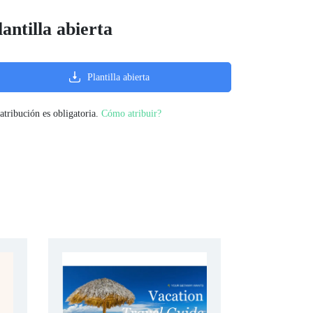
lantilla abierta
Plantilla abierta
atribución es obligatoria.
Cómo atribuir?