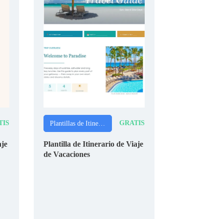
TIS
GRATIS
Plantillas de Itinerarios
aje
Plantilla de Itinerario de Viaje
de Vacaciones