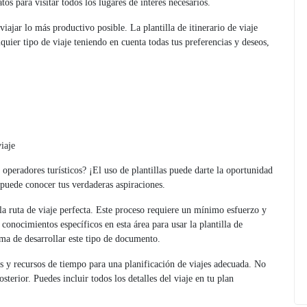
tos para visitar todos los lugares de interés necesarios.
iajar lo más productivo posible. La plantilla de itinerario de viaje
quier tipo de viaje teniendo en cuenta todas tus preferencias y deseos,
iaje
operadores turísticos? ¡El uso de plantillas puede darte la oportunidad
 puede conocer tus verdaderas aspiraciones.
la ruta de viaje perfecta. Este proceso requiere un mínimo esfuerzo y
conocimientos específicos en esta área para usar la plantilla de
rma de desarrollar este tipo de documento.
ias y recursos de tiempo para una planificación de viajes adecuada. No
sterior. Puedes incluir todos los detalles del viaje en tu plan