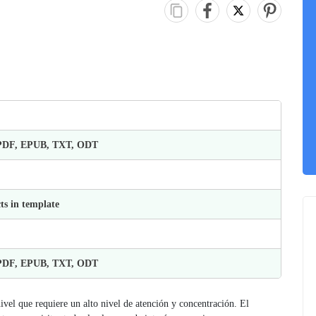
 PDF, EPUB, TXT, ODT
ts in template
 PDF, EPUB, TXT, ODT
vel que requiere un alto nivel de atención y concentración. El