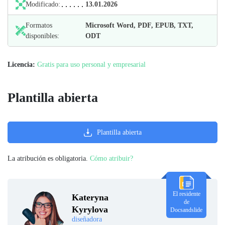
Modificado:
13.01.2026
Formatos
Microsoft Word, PDF, EPUB, TXT,
disponibles:
ODT
Licencia:
Gratis para uso personal y empresarial
Plantilla abierta
Plantilla abierta
La atribución es obligatoria.
Cómo atribuir?
El residente
Kateryna
de
Kyrylova
Docsandslide
diseñadora