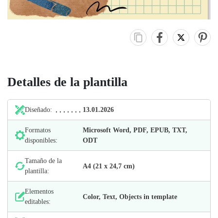
Detalles de la plantilla
Diseñado:
13.01.2026
Formatos
Microsoft Word, PDF, EPUB, TXT,
disponibles:
ODT
Tamaño de la
А4 (21 х 24,7 cm)
plantilla:
Elementos
Color, Text, Objects in template
editables: