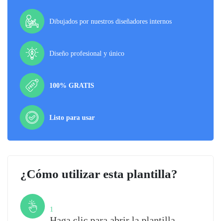
Dibujados por nuestros diseñadores internos
Diseño profesional y único
100% GRATIS
Listo para usar
¿Cómo utilizar esta plantilla?
Paso
1
Haga clic para abrir la plantilla