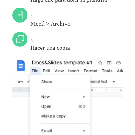
Paso
2
Menú > Archivo
Paso
3
Hacer una copia