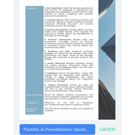
GRATIS
Plantillas de Procedimientos Operativos Estándar