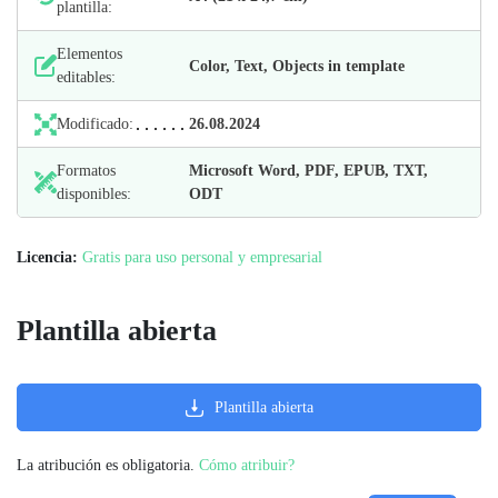
plantilla:
Elementos
Color, Text, Objects in template
editables:
Modificado:
26.08.2024
Formatos
Microsoft Word, PDF, EPUB, TXT,
disponibles:
ODT
Licencia:
Gratis para uso personal y empresarial
Plantilla abierta
Plantilla abierta
La atribución es obligatoria.
Cómo atribuir?