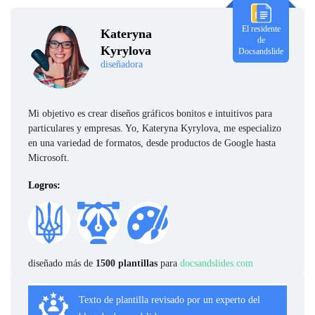
El residente
Kateryna
de
Kyrylova
Docsandslide
diseñadora
Mi objetivo es crear diseños gráficos bonitos e intuitivos para
particulares y empresas. Yo, Kateryna Kyrylova, me especializo
en una variedad de formatos, desde productos de Google hasta
Microsoft.
Logros:
diseñado más de
1500 plantillas
para
docsandslides.com
Texto de plantilla revisado por un experto del