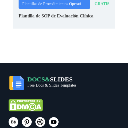
GRATIS
Plantillas de Procedimientos Operativos Estándar
Plantilla de SOP de Evaluación Clínica
DOCS&
SLIDES
Free Docs & Slides Templates