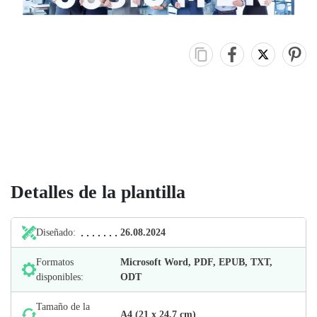
Detalles de la plantilla
Diseñado:
26.08.2024
Formatos
Microsoft Word, PDF, EPUB, TXT,
disponibles:
ODT
Tamaño de la
А4 (21 х 24,7 cm)