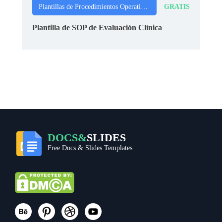
GRATIS
Plantillas de Procedimientos Operativos Estándar
Plantilla de SOP de Evaluación Clínica
DOCS&
SLIDES
Free Docs & Slides Templates