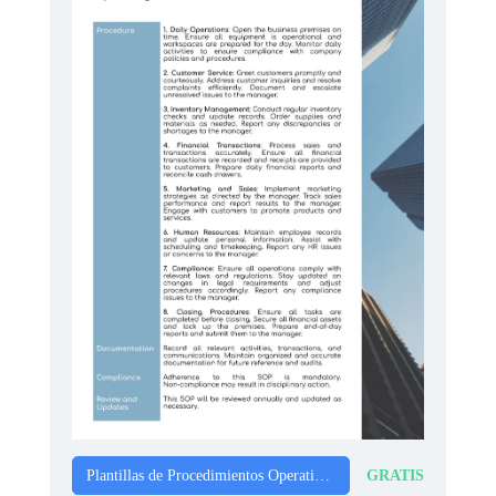
GRATIS
Plantillas de Procedimientos Operativos Estándar