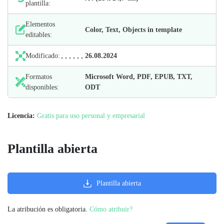
plantilla:
Elementos
Color, Text, Objects in template
editables:
Modificado:
26.08.2024
Formatos
Microsoft Word, PDF, EPUB, TXT,
disponibles:
ODT
Licencia:
Gratis para uso personal y empresarial
Plantilla abierta
Plantilla abierta
La atribución es obligatoria.
Cómo atribuir?