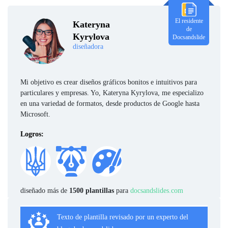
El residente
Kateryna
de
Kyrylova
Docsandslide
diseñadora
Mi objetivo es crear diseños gráficos bonitos e intuitivos para
particulares y empresas. Yo, Kateryna Kyrylova, me especializo
en una variedad de formatos, desde productos de Google hasta
Microsoft.
Logros:
diseñado más de
1500 plantillas
para
docsandslides.com
Texto de plantilla revisado por un experto del