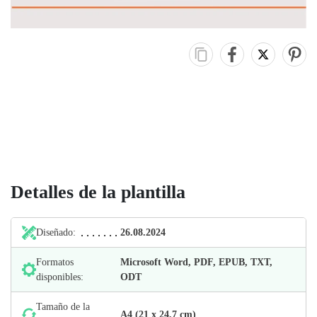
Detalles de la plantilla
Diseñado:
26.08.2024
Formatos
Microsoft Word, PDF, EPUB, TXT,
disponibles:
ODT
Tamaño de la
А4 (21 х 24,7 cm)