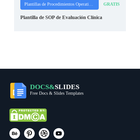
GRATIS
Plantillas de Procedimientos Operativos Estándar
Plantilla de SOP de Evaluación Clínica
DOCS&
SLIDES
Free Docs & Slides Templates