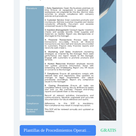
GRATIS
Plantillas de Procedimientos Operativos Estándar