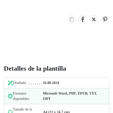
Detalles de la plantilla
Diseñado:
26.08.2024
Formatos
Microsoft Word, PDF, EPUB, TXT,
disponibles:
ODT
Tamaño de la
А4 (21 х 24,7 cm)