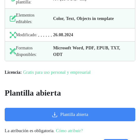
plantilla:
Elementos
Color, Text, Objects in template
editables:
Modificado:
26.08.2024
Formatos
Microsoft Word, PDF, EPUB, TXT,
disponibles:
ODT
Licencia:
Gratis para uso personal y empresarial
Plantilla abierta
Plantilla abierta
La atribución es obligatoria.
Cómo atribuir?