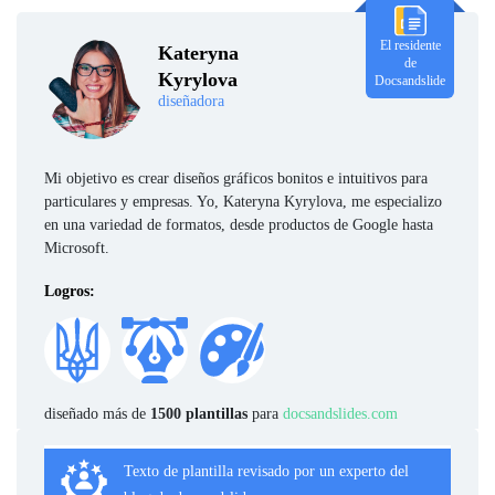
El residente
Kateryna
de
Kyrylova
Docsandslide
diseñadora
Mi objetivo es crear diseños gráficos bonitos e intuitivos para
particulares y empresas. Yo, Kateryna Kyrylova, me especializo
en una variedad de formatos, desde productos de Google hasta
Microsoft.
Logros:
diseñado más de
1500 plantillas
para
docsandslides.com
Texto de plantilla revisado por un experto del